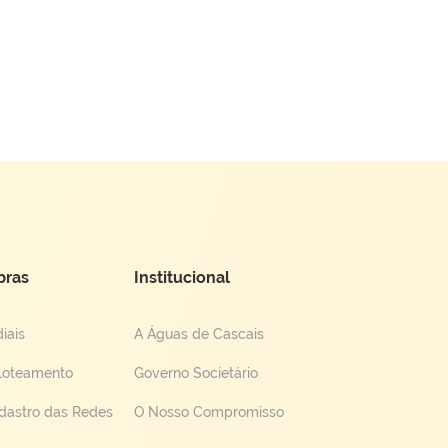
bras
Institucional
iais
A Águas de Cascais
Loteamento
Governo Societário
dastro das Redes
O Nosso Compromisso