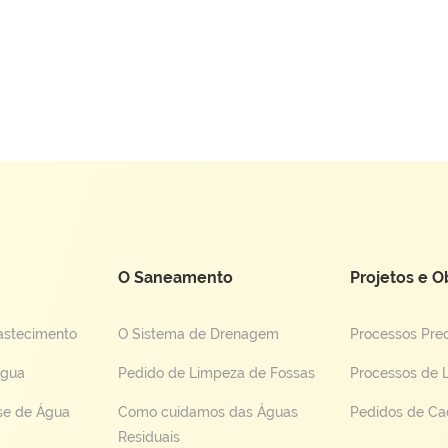
O Saneamento
Projetos e O
astecimento
O Sistema de Drenagem
Processos Pred
Água
Pedido de Limpeza de Fossas
Processos de 
se de Água
Como cuidamos das Águas
Pedidos de Ca
Residuais